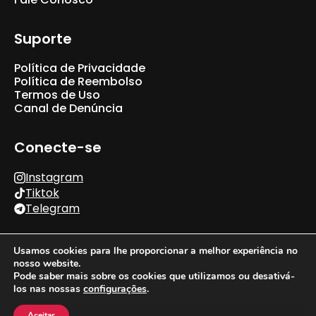
Suporte
Política de Privacidade
Política de Reembolso
Termos de Uso
Canal de Denúncia
Conecte-se
Instagram
Tiktok
Telegram
Usamos cookies para lhe proporcionar a melhor experiência no
nosso website.
Pode saber mais sobre os cookies que utilizamos ou desativá-
los nas nossas
configurações
.
© 2026 XClub. Todos os Direitos Reservados.
Português
BRL
Aceitar