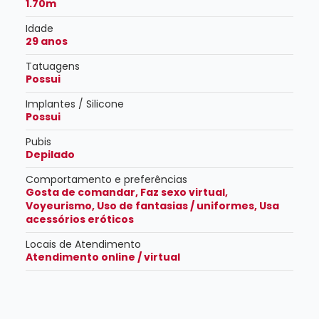
1.70m
Idade
29 anos
Tatuagens
Possui
Implantes / Silicone
Possui
Pubis
Depilado
Comportamento e preferências
Gosta de comandar, Faz sexo virtual,
Voyeurismo, Uso de fantasias / uniformes, Usa
acessórios eróticos
Locais de Atendimento
Atendimento online / virtual