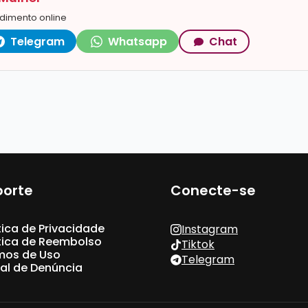
dimento online
Telegram
Whatsapp
Chat
porte
Conecte-se
tica de Privacidade
Instagram
ítica de Reembolso
Tiktok
mos de Uso
Telegram
al de Denúncia