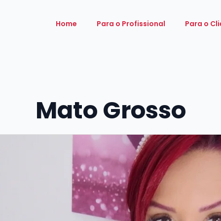
Home
Para o Profissional
Para o Cl
Mato Grosso