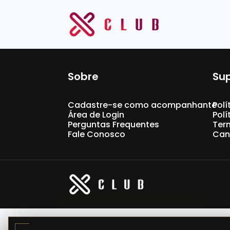
Sobre
Su
Cadastre-se como acompanhante
Polí
Área de Login
Pol
Perguntas Frequentes
Ter
Fale Conosco
Can