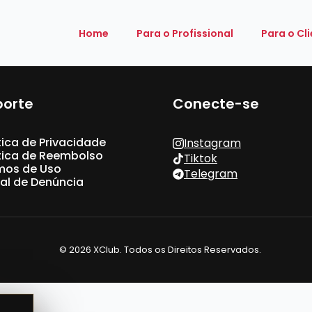
Home
Para o Profissional
Para o Cl
porte
Conecte-se
tica de Privacidade
Instagram
ítica de Reembolso
Tiktok
mos de Uso
Telegram
al de Denúncia
© 2026 XClub. Todos os Direitos Reservados.